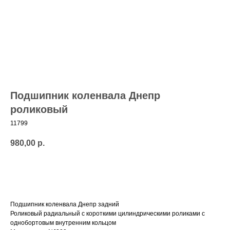
Подшипник коленвала Днепр
роликовый
11799
980,00
р.
Добавить в корзину
Подшипник коленвала Днепр задний
Роликовый радиальный с короткими цилиндрическими роликами с
однобортовым внутренним кольцом