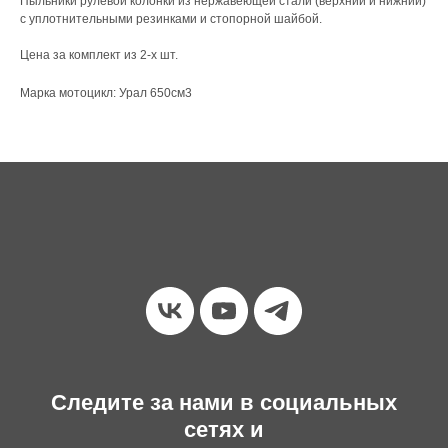
Пыльники рулевой колонки из нержавеющей стали (верхний и нижний)
с уплотнительными резинками и стопорной шайбой.
Цена за комплект из 2-х шт.
Марка мотоцикл: Урал 650см3
Следите за нами в социальных
сетях и