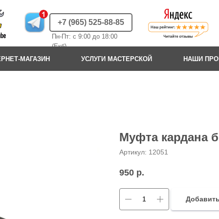
+7 (965) 525-88-85
Пн-Пт: с 9:00 до 18:00
(Екб)
ЕРНЕТ-МАГАЗИН
УСЛУГИ МАСТЕРСКОЙ
НАШИ ПР
Муфта кардана 
Артикул:
12051
950
р.
Добавить