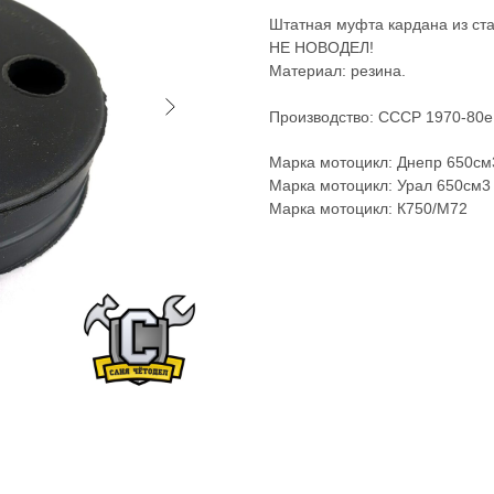
Штатная муфта кардана из ста
НЕ НОВОДЕЛ!
Материал: резина.
Производство: СССР 1970-80е
Марка мотоцикл: Днепр 650см
Марка мотоцикл: Урал 650см3
Марка мотоцикл: К750/М72