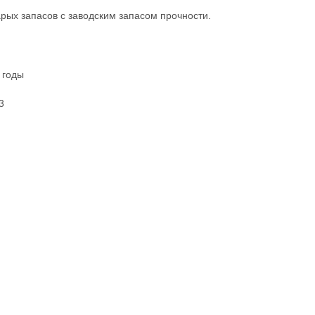
рых запасов с заводским запасом прочности.
 годы
3