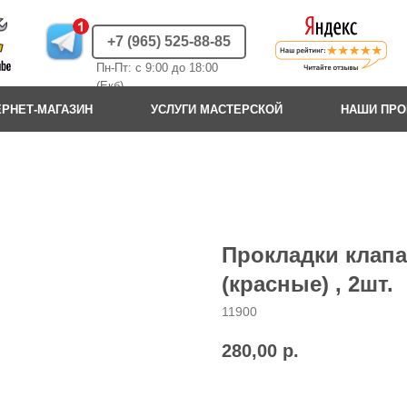
+7 (965) 525-88-85
Пн-Пт: с 9:00 до 18:00
(Екб)
ЕРНЕТ-МАГАЗИН
УСЛУГИ МАСТЕРСКОЙ
НАШИ ПР
Прокладки клап
(красные) , 2шт.
11900
280,00
р.
Добавить в корзину