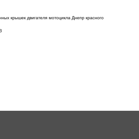
нных крышек двигателя мотоцикла Днепр красного
3