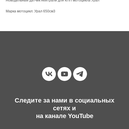
Новодельный датчик нейтрали для КПП мотоцикла Урал
Марка мотоцикл: Урал 650см3
Следите за нами в социальных
сетях и
на канале YouTube