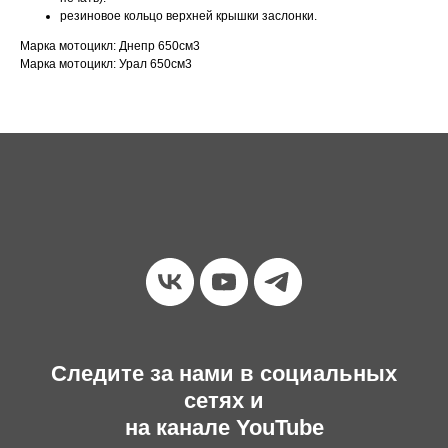
резиновое кольцо верхней крышки заслонки.
Марка мотоцикл: Днепр 650см3
Марка мотоцикл: Урал 650см3
Следите за нами в социальных
сетях и
на канале YouTube