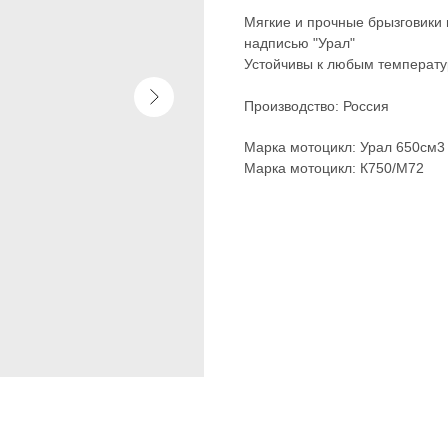
Мягкие и прочные брызговики 
надписью "Урал"
Устойчивы к любым температ
Производство: Россия
Марка мотоцикл: Урал 650см3
Марка мотоцикл: К750/М72