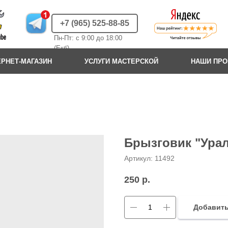
+7 (965) 525-88-85
Пн-Пт: с 9:00 до 18:00
(Екб)
ЕРНЕТ-МАГАЗИН
УСЛУГИ МАСТЕРСКОЙ
НАШИ ПР
Брызговик "Урал
Артикул:
11492
250
р.
Добавить