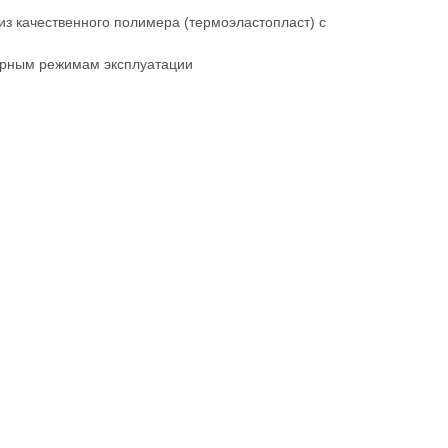
из качественного полимера (термоэластопласт) с
урным режимам эксплуатации