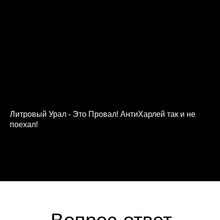
Литровый Урал - Это Провал! АнтиХарлей так и не
поехал!