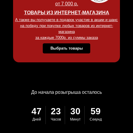
от 7 000 р.
ТОВАРЫ ИЗ ИНТЕРНЕТ-МАГАЗИНА
А также вы получаете в подарок участие в акции и шанс
на победу при покупке любых товаров из интернет-
магазина
за каждые 7000р. из суммы заказа
Выбрать товары
До начала розыгры
ша осталось
47
23
30
58
Дней
Часов
Минут
Секунд