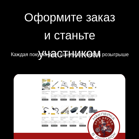
Оформите заказ
и станьте
участником
Каждая покупка дает шанс на победу в розыгрыше