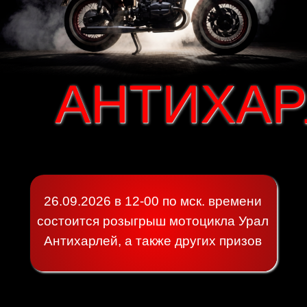
АНТИХАР
АНТИХАР
26.09.2026 в 12-00 по мск. времени
состоится розыгрыш мотоцикла Урал
Антихарлей, а также других призов