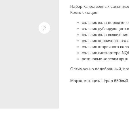
Набор качественных сальнико
Комплектация:
сальник вала переключ
сальник дублирующего 
сальник вала включения
сальник первичного ва
сальник вторичного вал
сальник кикстартера NQ
резиновые колечки крыш
Оптимально подобранный, про
Марка мотоцикл: Урал 650см3