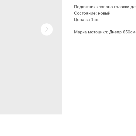
Подпятник клапана головки д
Состояние: новый
Цена за 1шт.
Марка мотоцикл: Днепр 650см