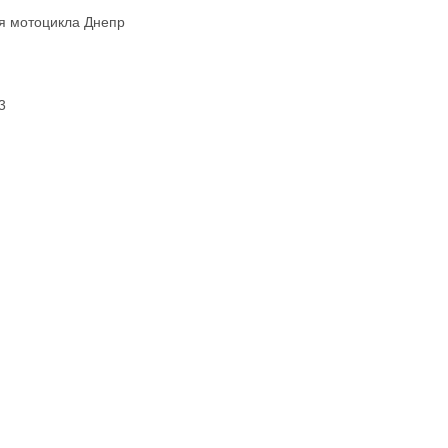
ля мотоцикла Днепр
3