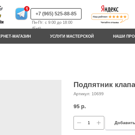
+7 (965) 525-88-85
Пн-Пт: с 9:00 до 18:00
(Екб)
ЕРНЕТ-МАГАЗИН
УСЛУГИ МАСТЕРСКОЙ
НАШИ ПР
Подпятник клапа
Артикул:
10699
95
р.
Добавить