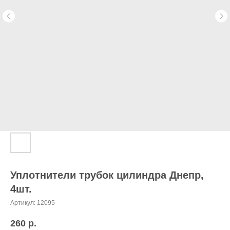
Уплотнители трубок цилиндра Днепр,
4шт.
Артикул:
12095
260
р.