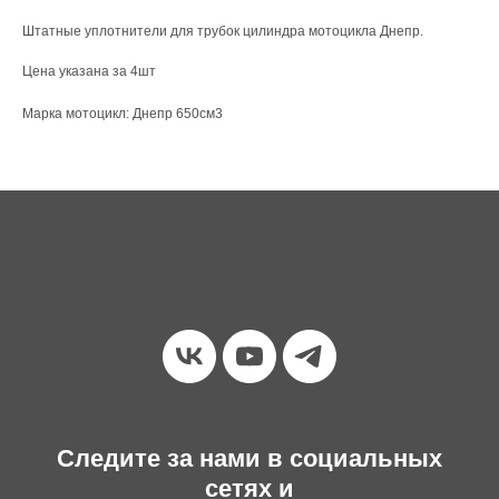
Штатные уплотнители для трубок цилиндра мотоцикла Днепр.
Цена указана за 4шт
Марка мотоцикл: Днепр 650см3
Следите за нами в социальных
сетях и