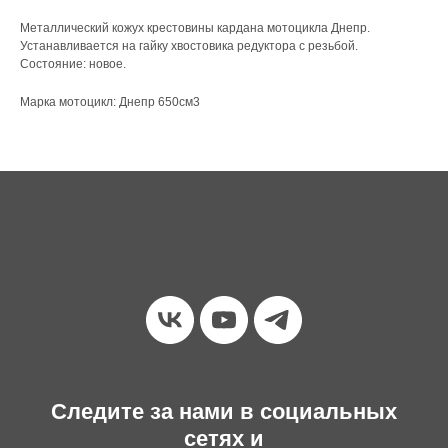
Металлический кожух крестовины кардана мотоцикла Днепр.
Устанавливается на гайку хвостовика редуктора с резьбой.
Состояние: новое.
Марка мотоцикл: Днепр 650см3
Следите за нами в социальных
сетях и