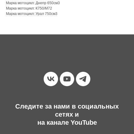
Марка мотоцикл: Днепр 650см3
Марка мотоцикл: К750/М72
Марка мотоцикл: Урал 750см3
Следите за нами в социальных
сетях и
на канале YouTube