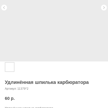
Удлинённая шпилька карбюратора
Артикул:
11379*2
60
р.