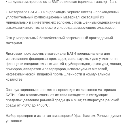
• заглушка смотрогово окна ВМТ резиновая (оригинал, завод) - 1шт.
О материале БАТИ – Оил (прокладки черного цвета) – прокладочный
уплотнительный композиционный материал, состоящий из
минеральных и синтетических волокон, с повышенным содержанием
высокоактивного технического углерода, армирующего эластомер.
Это универсальный безасбестовый современный прокладочный
материал.
Листовые прокладочные материалы БАТИ предназначены для
изготовления фланцевых прокладок, используемых для уплотнения
фланцев и соединительных частей трубопроводов, арматуры, машин,
приборов, аппаратов и резервуаров, используемых в газовой,
нефтехимической, пищевой промышленности и коммунальном
хозяйстве.
Эксплуатационные параметры прокладок из листового материала
БАТИ – Оил в зависимости от их типа находятся в следующих
пределах: давление рабочей среды до 4 МПа; температура рабочей
среды от -40°С до +400°С.
Набор проверен и испытан в мастерской Урал Кастом. Рекомендуем к
установке.