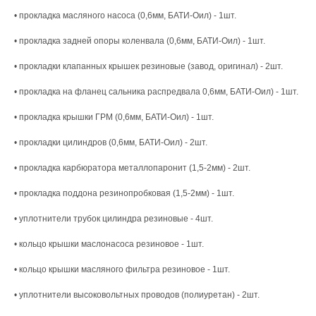
• прокладка масляного насоса (0,6мм, БАТИ-Оил) - 1шт.
• прокладка задней опоры коленвала (0,6мм, БАТИ-Оил) - 1шт.
• прокладки клапанных крышек резиновые (завод, оригинал) - 2шт.
• прокладка на фланец сальника распредвала 0,6мм, БАТИ-Оил) - 1шт.
• прокладка крышки ГРМ (0,6мм, БАТИ-Оил) - 1шт.
• прокладки цилиндров (0,6мм, БАТИ-Оил) - 2шт.
• прокладка карбюратора металлопаронит (1,5-2мм) - 2шт.
• прокладка поддона резинопробковая (1,5-2мм) - 1шт.
• уплотнители трубок цилиндра резиновые - 4шт.
• кольцо крышки маслонасоса резиновое - 1шт.
• кольцо крышки масляного фильтра резиновое - 1шт.
• уплотнители высоковольтных проводов (полиуретан) - 2шт.