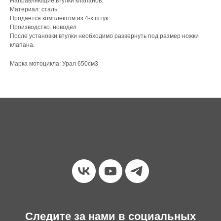
Направляющие втулки клапанов.
Материал: сталь.
Продается комплектом из 4-х штук.
Производство: новодел
После установки втулки необходимо развернуть под размер ножки
клапана.
Марка мотоцикла: Урал 650см3
Следите за нами в социальных