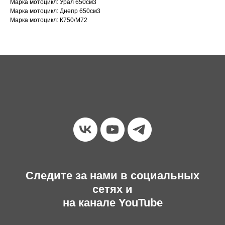
Марка мотоцикл: Урал 650см3
Марка мотоцикл: Днепр 650см3
Марка мотоцикл: К750/М72
Следите за нами в социальных
сетях и
на канале YouTube