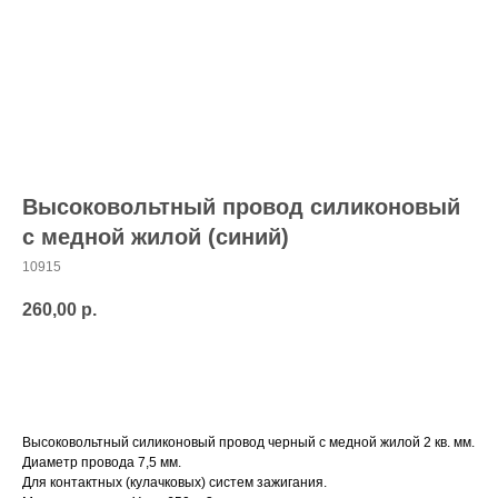
Высоковольтный провод силиконовый
с медной жилой (синий)
10915
260,00
р.
Добавить в корзину
Высоковольтный силиконовый провод черный с медной жилой 2 кв. мм.
Диаметр провода 7,5 мм.
Для контактных (кулачковых) систем зажигания.