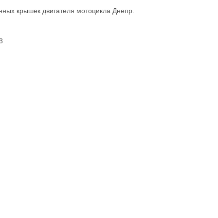
нных крышек двигателя мотоцикла Днепр.
3