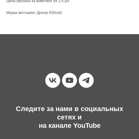
Цена указана за комплект из 2-х шт.
Марка мотоцикл: Днепр 650см3
Следите за нами в социальных
сетях и
на канале YouTube