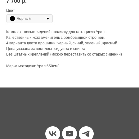
7 700
р.
Цвет
Черный
Комплект новых сидений в коляску для мотоцикла Урал.
Качественный кожзаменитель с ромбовидной строчкой.
4 варианта цвета прошивки: черный, синий, зеленый, красный.
Цена указана за комплект: сидушка и спинка.
Без штатных креплений (можно переставить со старых сидений)
Марка мотоцикл: Урал 650см3