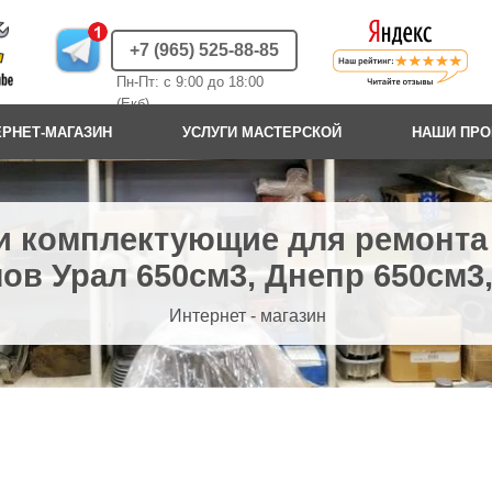
+7 (965) 525-88-85
Пн-Пт: с 9:00 до 18:00
(Екб)
ЕРНЕТ-МАГАЗИН
УСЛУГИ МАСТЕРСКОЙ
НАШИ ПР
и комплектующие для ремонта
ов Урал 650см3, Днепр 650см3,
Интернет - магазин