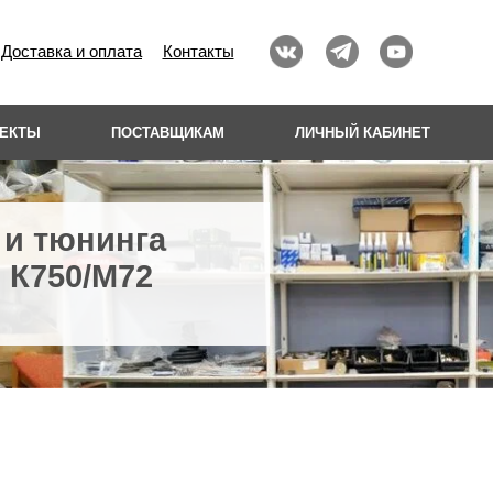
Доставка и оплата
Контакты
ОЕКТЫ
ПОСТАВЩИКАМ
ЛИЧНЫЙ КАБИНЕТ
 и тюнинга
 К750/М72